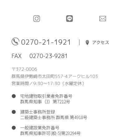
0270-21-1921
アクセス
FAX
0270-23-9281
〒372-0006
群馬県伊勢崎市太田町557-4アークヒル103
営業時間／9:30〜17:30（水曜定休）
● 宅地建物取引業者免許番号
群馬県知事（3）第7212号
● 建築士事務所登録
二級建築士事務所 群馬県 第4918号
●
一般建設業免許番号
群馬県知事許可(般-5)第23294号