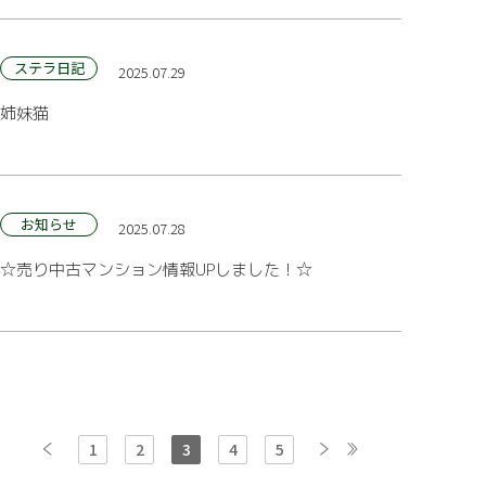
ステラ日記
2025.07.29
姉妹猫
お知らせ
2025.07.28
☆売り中古マンション情報UPしました！☆
1
2
3
4
5