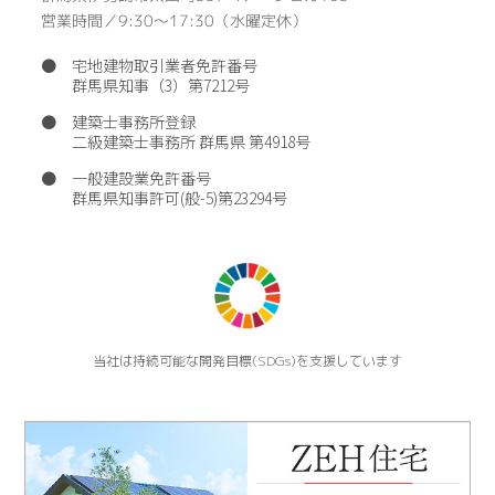
営業時間／9:30〜17:30（水曜定休）
● 宅地建物取引業者免許番号
群馬県知事（3）第7212号
● 建築士事務所登録
二級建築士事務所 群馬県 第4918号
●
一般建設業免許番号
群馬県知事許可(般-5)第23294号
当社は持続可能な開発目標(SDGs)を支援しています