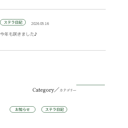
ステラ日記
2026.05.16
今年も咲きました♪
／
Category
カテゴリー
お知らせ
ステラ日記