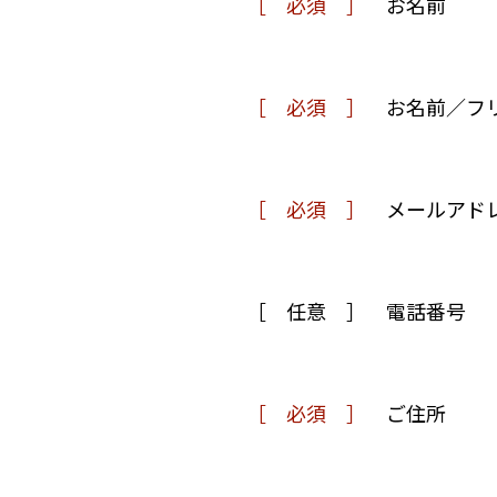
必須
お名前
必須
お名前／フ
必須
メールアド
任意
電話番号
必須
ご住所