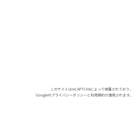
このサイトはreCAPTCHAによって保護されており、
Googleの
プライバシーポリシー
と
利用規約
が適用されます。