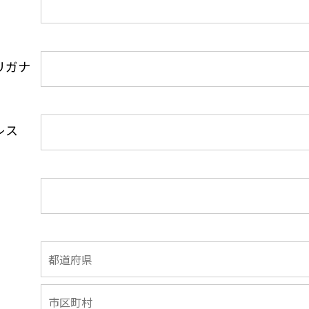
リガナ
レス