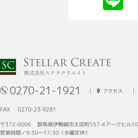
0270-21-1921
アクセス
FAX
0270-23-9281
群馬県伊勢崎市太田町557-4アークヒル10
〒372-0006
営業時間／9:30〜17:30（水曜定休）